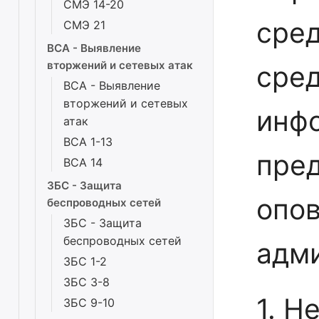
СМЭ 14-20
сред
СМЭ 21
ВСА - Выявление
вторжений и сетевых атак
сре
ВСА - Выявление
вторжений и сетевых
инф
атак
ВСА 1-13
пре
ВСА 14
ЗБС - Защита
опо
беспроводных сетей
ЗБС - Защита
беспроводных сетей
адми
ЗБС 1-2
ЗБС 3-8
1. Н
ЗБС 9-10