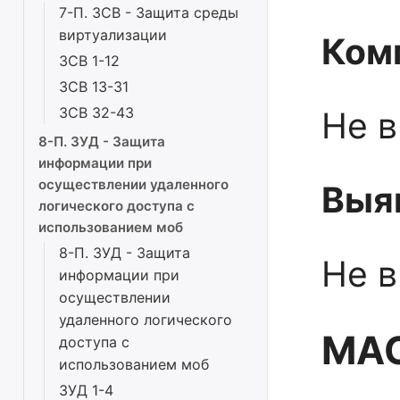
7-П. ЗСВ - Защита среды
виртуализации
Ком
ЗСВ 1-12
ЗСВ 13-31
ЗСВ 32-43
Не 
8-П. ЗУД - Защита
информации при
осуществлении удаленного
Выя
логического доступа с
использованием моб
8-П. ЗУД - Защита
Не 
информации при
осуществлении
удаленного логического
МАС
доступа с
использованием моб
ЗУД 1-4