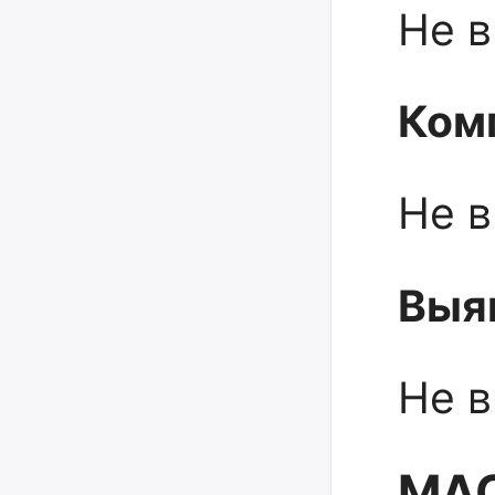
Не 
Ком
Не 
Выя
Не 
МАС