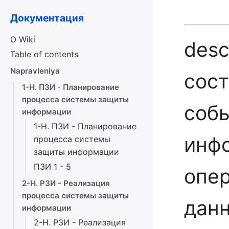
Документация
О Wiki
desc
Table of contents
Napravleniya
сост
1-Н. ПЗИ - Планирование
процесса системы защиты
соб
информации
1-Н. ПЗИ - Планирование
инфо
процесса системы
защиты информации
ПЗИ 1 - 5
опер
2-Н. РЗИ - Реализация
процесса системы защиты
данн
информации
2-Н. РЗИ - Реализация