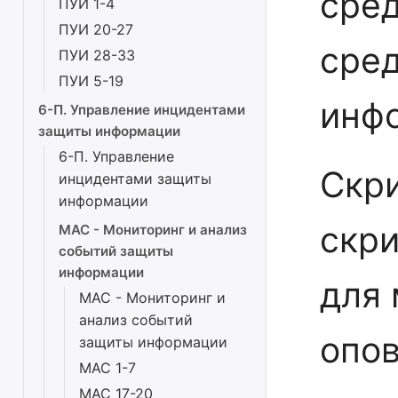
сред
ПУИ 1-4
ПУИ 20-27
сре
ПУИ 28-33
ПУИ 5-19
инф
6-П. Управление инцидентами
защиты информации
6-П. Управление
Скри
инцидентами защиты
информации
скри
МАС - Мониторинг и анализ
событий защиты
информации
для 
МАС - Мониторинг и
анализ событий
опо
защиты информации
МАС 1-7
МАС 17-20