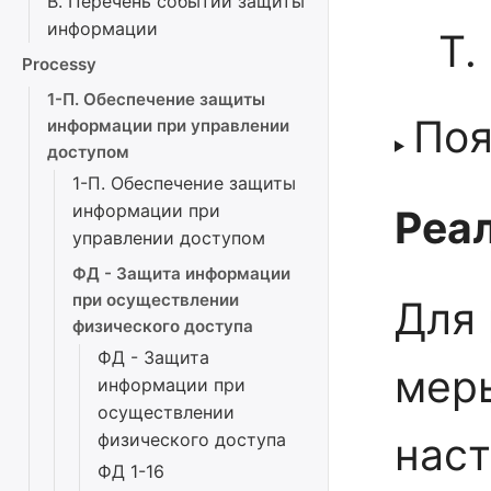
В. Перечень событий защиты
информации
Т.
Processy
1-П. Обеспечение защиты
Поя
информации при управлении
доступом
1-П. Обеспечение защиты
информации при
Реал
управлении доступом
ФД - Защита информации
при осуществлении
Для 
физического доступа
ФД - Защита
мер
информации при
осуществлении
физического доступа
нас
ФД 1-16