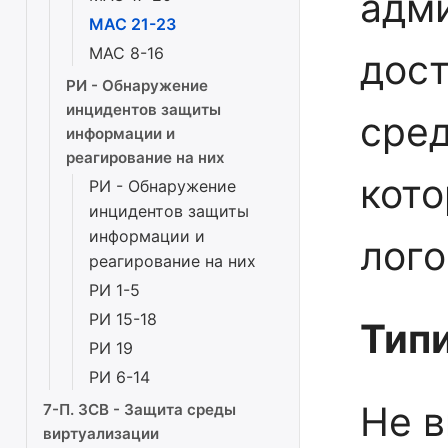
адм
МАС 21-23
МАС 8-16
дост
РИ - Обнаружение
инцидентов защиты
сре
информации и
реагирование на них
кото
РИ - Обнаружение
инцидентов защиты
информации и
лого
реагирование на них
РИ 1-5
РИ 15-18
Тип
РИ 19
РИ 6-14
Не 
7-П. ЗСВ - Защита среды
виртуализации