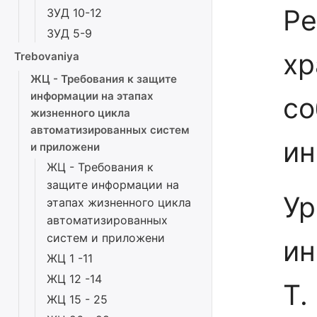
Ре
ЗУД 10-12
ЗУД 5-9
хр
Trebovaniya
ЖЦ - Требования к защите
информации на этапах
со
жизненного цикла
автоматизированных систем
ин
и приложени
ЖЦ - Требования к
защите информации на
Ур
этапах жизненного цикла
автоматизированных
систем и приложени
ин
ЖЦ 1 -11
ЖЦ 12 -14
Т.
ЖЦ 15 - 25