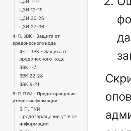
Ош
ЦЗИ 1-11
ЦЗИ 12-19
фо
ЦЗИ 20-26
ЦЗИ 27-36
да
4-П. ЗВК - Защита от
вредоносного кода
за
4-П. ЗВК - Защита от
вредоносного кода
ЗВК 1-7
Скри
ЗВК 22-28
ЗВК 8-21
опо
5-П. ПУИ - Предотвращение
утечек информации
5-П. ПУИ -
адми
Предотвращение утечек
информации