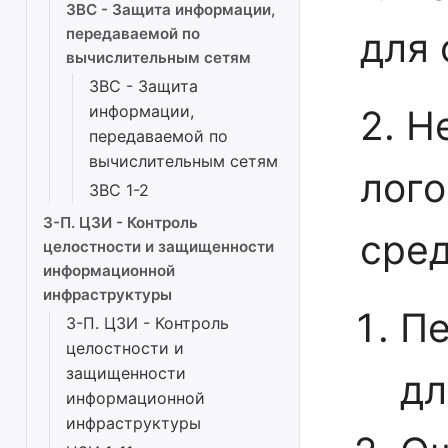
ЗВС - Защита информации,
для 
передаваемой по
вычислительным сетям
ЗВС - Защита
информации,
2. Н
передаваемой по
вычислительным сетям
лого
ЗВС 1-2
3-П. ЦЗИ - Контроль
сред
целостности и защищенности
информационной
инфраструктуры
Пе
3-П. ЦЗИ - Контроль
целостности и
защищенности
дл
информационной
инфраструктуры