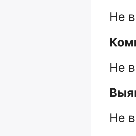
Не 
Ком
Не 
Выя
Не 