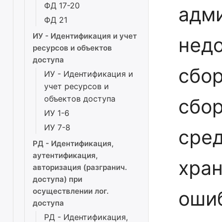
ФД 17-20
адм
ФД 21
ИУ - Идентификация и учет
недо
ресурсов и объектов
доступа
сбор
ИУ - Идентификация и
учет ресурсов и
объектов доступа
сбор
ИУ 1-6
ИУ 7-8
сред
РД - Идентификация,
аутентификация,
хран
авторизация (разгранич.
доступа) при
осуществлении лог.
оши
доступа
РД - Идентификация,