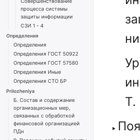
Совершенствование
процесса системы
за
защиты информации
СЗИ 1 - 4
ни
Определения
Определения
Определения ГОСТ 50922
Ур
Определения ГОСТ 57580
Определения Иные
ин
Определения СТО БР
Prilozheniya
Т.
Б. Состав и содержание
организационных мер,
связанных с обработкой
Поя
финансовой организацией
ПДн