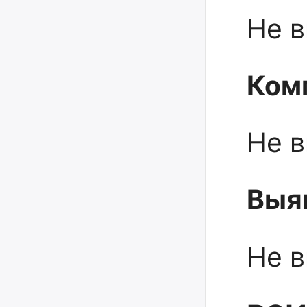
Не 
Ком
Не 
Выя
Не 