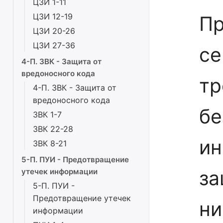
ЦЗИ 1-11
ЦЗИ 12-19
П
ЦЗИ 20-26
ЦЗИ 27-36
се
4-П. ЗВК - Защита от
вредоносного кода
тр
4-П. ЗВК - Защита от
вредоносного кода
бе
ЗВК 1-7
ЗВК 22-28
ин
ЗВК 8-21
5-П. ПУИ - Предотвращение
за
утечек информации
5-П. ПУИ -
Предотвращение утечек
ни
информации