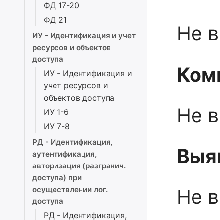
ФД 17-20
ФД 21
Не 
ИУ - Идентификация и учет
ресурсов и объектов
доступа
Ком
ИУ - Идентификация и
учет ресурсов и
объектов доступа
Не 
ИУ 1-6
ИУ 7-8
РД - Идентификация,
Выя
аутентификация,
авторизация (разгранич.
доступа) при
осуществлении лог.
Не 
доступа
РД - Идентификация,