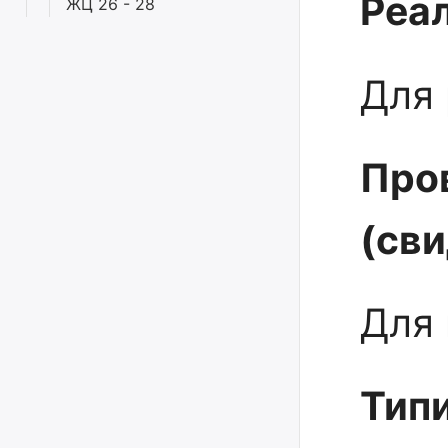
Реал
ЖЦ 26 - 28
Для 
Про
(св
Для 
Тип