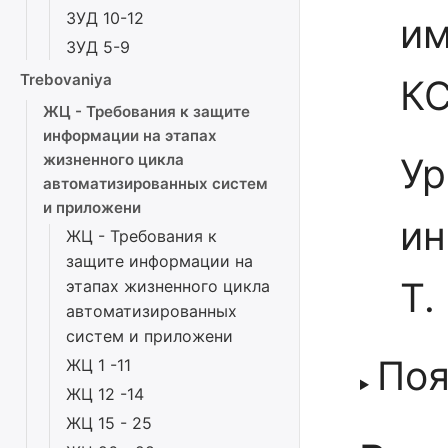
ЗУД 10-12
им
ЗУД 5-9
Trebovaniya
КС
ЖЦ - Требования к защите
информации на этапах
жизненного цикла
Ур
автоматизированных систем
и приложени
ин
ЖЦ - Требования к
защите информации на
Т.
этапах жизненного цикла
автоматизированных
систем и приложени
Поя
ЖЦ 1 -11
ЖЦ 12 -14
ЖЦ 15 - 25