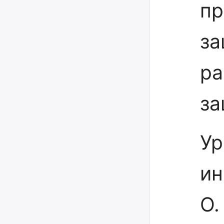
пр
за
ра
за
Ур
ин
О.