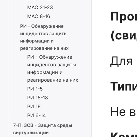
МАС 21-23
Про
МАС 8-16
РИ - Обнаружение
(св
инцидентов защиты
информации и
реагирование на них
Для 
РИ - Обнаружение
инцидентов защиты
информации и
реагирование на них
Тип
РИ 1-5
РИ 15-18
РИ 19
Не 
РИ 6-14
7-П. ЗСВ - Защита среды
виртуализации
Ком