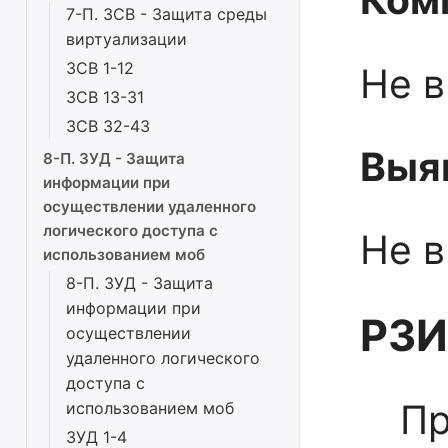
7-П. ЗСВ - Защита среды
виртуализации
ЗСВ 1-12
Не 
ЗСВ 13-31
ЗСВ 32-43
Выя
8-П. ЗУД - Защита
информации при
осуществлении удаленного
логического доступа с
Не 
использованием моб
8-П. ЗУД - Защита
информации при
РЗИ
осуществлении
удаленного логического
доступа с
Пр
использованием моб
ЗУД 1-4