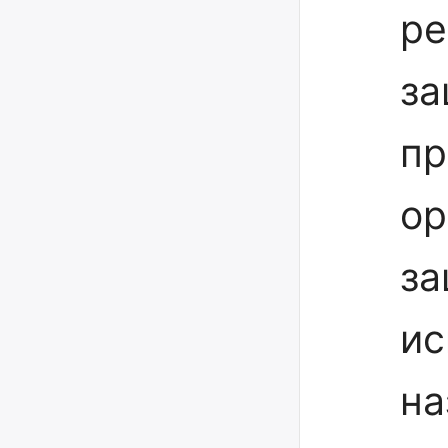
ре
за
пр
ор
за
ис
на