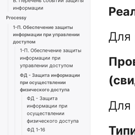
В. Перечень событий защиты
Реал
информации
Processy
1-П. Обеспечение защиты
Для 
информации при управлении
доступом
1-П. Обеспечение защиты
Про
информации при
управлении доступом
ФД - Защита информации
(св
при осуществлении
физического доступа
ФД - Защита
Для 
информации при
осуществлении
физического доступа
Тип
ФД 1-16