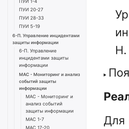
ПУИ 1-4
ПУИ 20-27
Ур
ПУИ 28-33
ПУИ 5-19
ин
6-П. Управление инцидентами
защиты информации
Н.
6-П. Управление
инцидентами защиты
информации
Поя
МАС - Мониторинг и анализ
событий защиты
информации
Реал
МАС - Мониторинг и
анализ событий
защиты информации
Для 
МАС 1-7
МАС 17-20