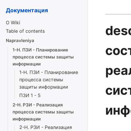
Документация
О Wiki
des
Table of contents
Napravleniya
сос
1-Н. ПЗИ - Планирование
процесса системы защиты
информации
реа
1-Н. ПЗИ - Планирование
процесса системы
сис
защиты информации
ПЗИ 1 - 5
2-Н. РЗИ - Реализация
инф
процесса системы защиты
информации
2-Н. РЗИ - Реализация