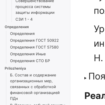
Совершенствование
процесса системы
по
защиты информации
СЗИ 1 - 4
Ур
Определения
Определения
ин
Определения ГОСТ 50922
Определения ГОСТ 57580
Определения Иные
Н.
Определения СТО БР
Prilozheniya
Поя
Б. Состав и содержание
организационных мер,
связанных с обработкой
Реал
финансовой организацией
ПДн