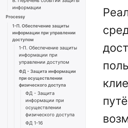
В. Перечень событий защиты
информации
Реа
Processy
1-П. Обеспечение защиты
сре
информации при управлении
доступом
дост
1-П. Обеспечение защиты
информации при
поль
управлении доступом
ФД - Защита информации
при осуществлении
клие
физического доступа
ФД - Защита
пут
информации при
осуществлении
физического доступа
возм
ФД 1-16