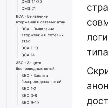
СМЭ 14-20
стр
СМЭ 21
ВСА - Выявление
совм
вторжений и сетевых атак
ВСА - Выявление
логи
вторжений и сетевых
атак
ВСА 1-13
типа
ВСА 14
ЗБС - Защита
Скр
беспроводных сетей
ЗБС - Защита
беспроводных сетей
анон
ЗБС 1-2
ЗБС 3-8
дос
ЗБС 9-10