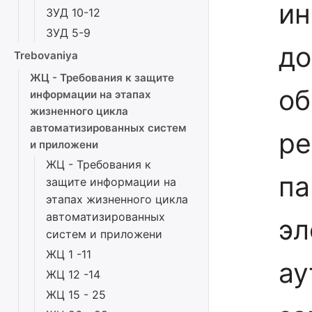
ин
ЗУД 10-12
ЗУД 5-9
до
Trebovaniya
ЖЦ - Требования к защите
об
информации на этапах
жизненного цикла
автоматизированных систем
ре
и приложени
ЖЦ - Требования к
па
защите информации на
этапах жизненного цикла
автоматизированных
эл
систем и приложени
ЖЦ 1 -11
ау
ЖЦ 12 -14
ЖЦ 15 - 25