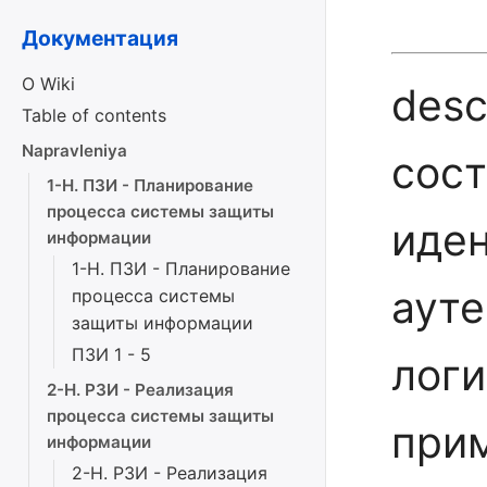
Документация
О Wiki
desc
Table of contents
Napravleniya
сост
1-Н. ПЗИ - Планирование
процесса системы защиты
иде
информации
1-Н. ПЗИ - Планирование
ауте
процесса системы
защиты информации
ПЗИ 1 - 5
логи
2-Н. РЗИ - Реализация
процесса системы защиты
при
информации
2-Н. РЗИ - Реализация