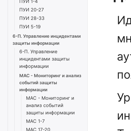
ПУИ 1-4
ПУИ 20-27
Ид
ПУИ 28-33
ПУИ 5-19
мн
6-П. Управление инцидентами
защиты информации
6-П. Управление
ау
инцидентами защиты
информации
по
МАС - Мониторинг и анализ
событий защиты
информации
Ур
МАС - Мониторинг и
анализ событий
ин
защиты информации
МАС 1-7
МАС 17-20