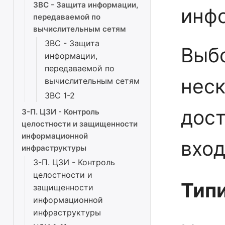
ЗВС - Защита информации,
инф
передаваемой по
вычислительным сетям
ЗВС - Защита
Выб
информации,
передаваемой по
неск
вычислительным сетям
ЗВС 1-2
дост
3-П. ЦЗИ - Контроль
целостности и защищенности
информационной
вход
инфраструктуры
3-П. ЦЗИ - Контроль
целостности и
Тип
защищенности
информационной
инфраструктуры