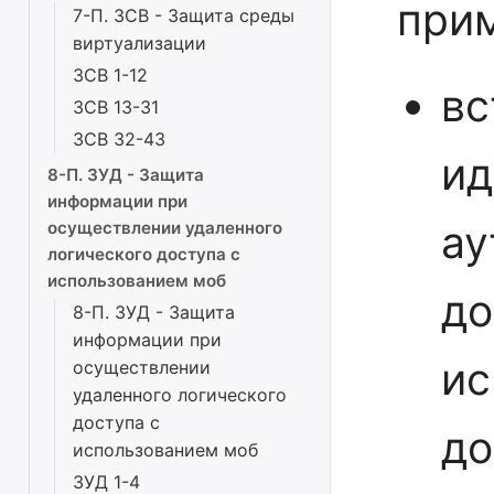
при
7-П. ЗСВ - Защита среды
виртуализации
ЗСВ 1-12
вс
ЗСВ 13-31
ЗСВ 32-43
ид
8-П. ЗУД - Защита
информации при
ау
осуществлении удаленного
логического доступа с
использованием моб
до
8-П. ЗУД - Защита
информации при
ис
осуществлении
удаленного логического
доступа с
до
использованием моб
ЗУД 1-4