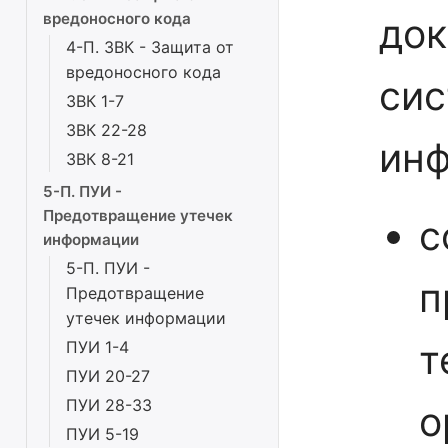
вредоносного кода
док
4-П. ЗВК - Защита от
вредоносного кода
сис
ЗВК 1-7
ЗВК 22-28
инф
ЗВК 8-21
5-П. ПУИ -
Предотвращение утечек
с
информации
5-П. ПУИ -
п
Предотвращение
утечек информации
т
ПУИ 1-4
ПУИ 20-27
ПУИ 28-33
о
ПУИ 5-19