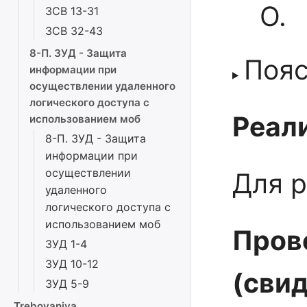
О.
ЗСВ 13-31
ЗСВ 32-43
8-П. ЗУД - Защита
Поя
информации при
осуществлении удаленного
логического доступа с
Реали
использованием моб
8-П. ЗУД - Защита
информации при
осуществлении
Для р
удаленного
логического доступа с
использованием моб
Пров
ЗУД 1-4
ЗУД 10-12
(сви
ЗУД 5-9
Trebovaniya