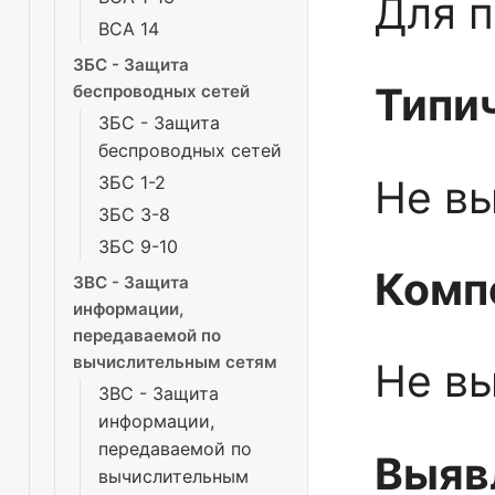
Для 
ВСА 14
ЗБС - Защита
Типи
беспроводных сетей
ЗБС - Защита
беспроводных сетей
Не в
ЗБС 1-2
ЗБС 3-8
ЗБС 9-10
Комп
ЗВС - Защита
информации,
передаваемой по
вычислительным сетям
Не в
ЗВС - Защита
информации,
передаваемой по
Выяв
вычислительным