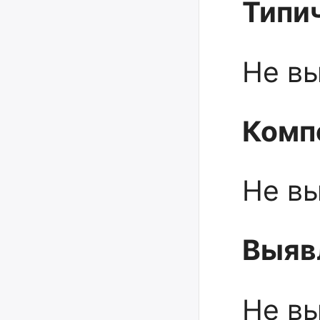
Типи
Не в
Комп
Не в
Выяв
Не в