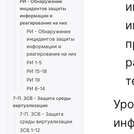
РИ - Обнаружение
и
инцидентов защиты
информации и
и
реагирование на них
РИ - Обнаружение
инцидентов защиты
п
информации и
реагирование на них
р
РИ 1-5
РИ 15-18
т
РИ 19
РИ 6-14
7-П. ЗСВ - Защита среды
Уро
виртуализации
7-П. ЗСВ - Защита
инф
среды виртуализации
ЗСВ 1-12