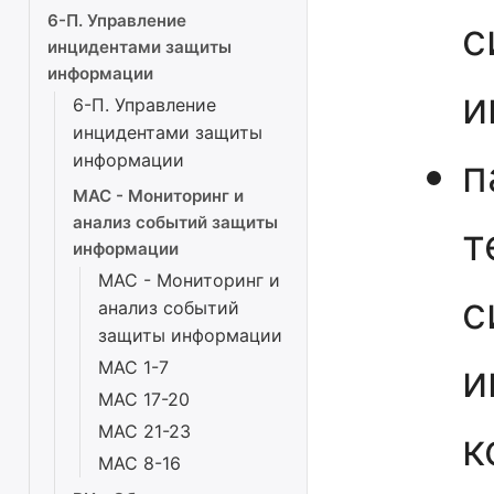
6-П. Управление
с
инцидентами защиты
информации
и
6-П. Управление
инцидентами защиты
информации
п
МАС - Мониторинг и
анализ событий защиты
т
информации
МАС - Мониторинг и
с
анализ событий
защиты информации
и
МАС 1-7
МАС 17-20
МАС 21-23
к
МАС 8-16