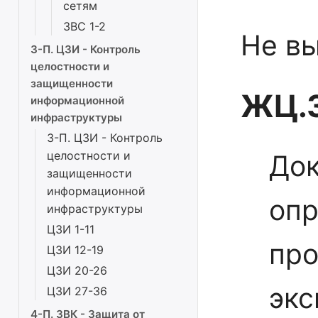
сетям
ЗВС 1-2
Не в
3-П. ЦЗИ - Контроль
целостности и
защищенности
ЖЦ.3
информационной
инфраструктуры
3-П. ЦЗИ - Контроль
целостности и
До
защищенности
информационной
опр
инфраструктуры
ЦЗИ 1-11
про
ЦЗИ 12-19
ЦЗИ 20-26
экс
ЦЗИ 27-36
4-П. ЗВК - Защита от