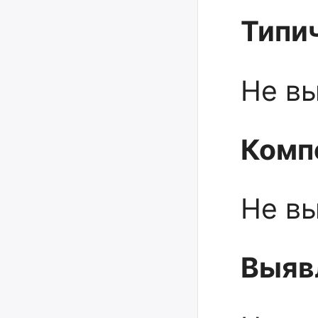
Типи
Не в
Комп
Не в
Выяв