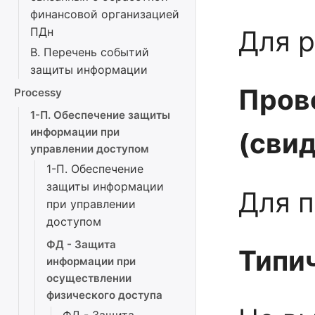
финансовой организацией
ПДн
Для р
В. Перечень событий
защиты информации
Пров
Processy
1-П. Обеспечение защиты
информации при
(сви
управлении доступом
1-П. Обеспечение
защиты информации
Для 
при управлении
доступом
ФД - Защита
Типи
информации при
осуществлении
физического доступа