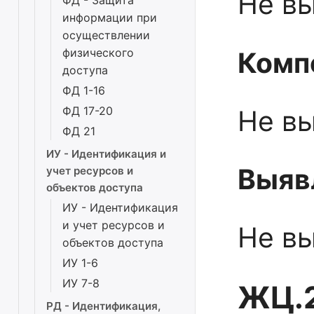
Не в
ФД - Защита
информации при
осуществлении
физического
Комп
доступа
ФД 1-16
ФД 17-20
Не в
ФД 21
ИУ - Идентификация и
Выяв
учет ресурсов и
объектов доступа
ИУ - Идентификация
и учет ресурсов и
Не в
объектов доступа
ИУ 1-6
ИУ 7-8
ЖЦ.2
РД - Идентификация,