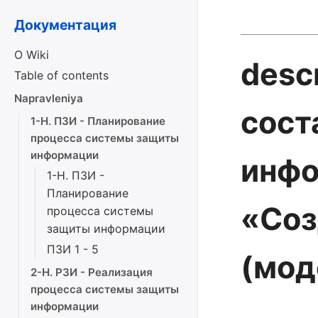
Документация
О Wiki
desc
Table of contents
Napravleniya
сост
1-Н. ПЗИ - Планирование
процесса системы защиты
информации
инфо
1-Н. ПЗИ -
Планирование
«Соз
процесса системы
защиты информации
ПЗИ 1 - 5
(мод
2-Н. РЗИ - Реализация
процесса системы защиты
информации