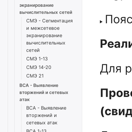
экранирование
вычислительных сетей
Поя
СМЭ - Сегментация
и межсетевое
экранирование
Реали
вычислительных
сетей
СМЭ 1-13
Для р
СМЭ 14-20
СМЭ 21
ВСА - Выявление
Пров
вторжений и сетевых
атак
(сви
ВСА - Выявление
вторжений и
сетевых атак
ВСА 1-13