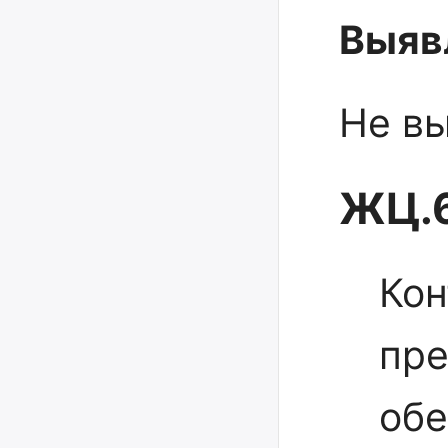
Выяв
Не в
ЖЦ.6
Кон
пре
обе