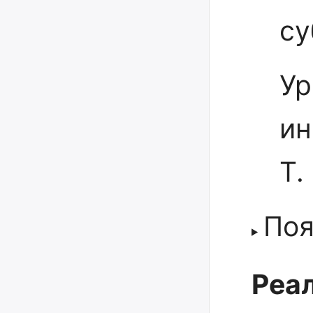
су
Ур
ин
Т.
Поя
Реал