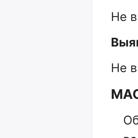
Не в
Выя
Не в
МАС
Об