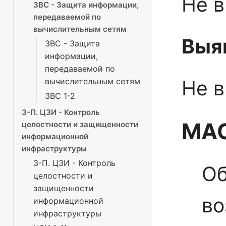
Не в
ЗВС - Защита информации,
передаваемой по
вычислительным сетям
Выя
ЗВС - Защита
информации,
передаваемой по
вычислительным сетям
Не в
ЗВС 1-2
3-П. ЦЗИ - Контроль
МАС
целостности и защищенности
информационной
инфраструктуры
3-П. ЦЗИ - Контроль
Об
целостности и
защищенности
во
информационной
инфраструктуры