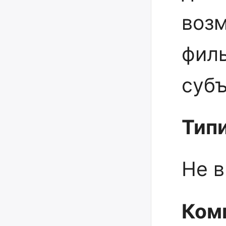
возм
филь
субъ
Тип
Не в
Ком