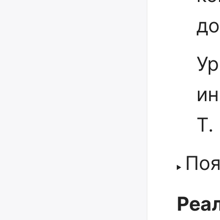
до
Ур
ин
Т.
Поя
Реал