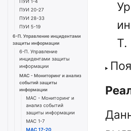
ПУИ 1-4
Ур
ПУИ 20-27
ПУИ 28-33
ин
ПУИ 5-19
6-П. Управление инцидентами
Т.
защиты информации
6-П. Управление
инцидентами защиты
Поя
информации
МАС - Мониторинг и анализ
событий защиты
Реал
информации
МАС - Мониторинг и
анализ событий
Дан
защиты информации
МАС 1-7
МАС 17-20