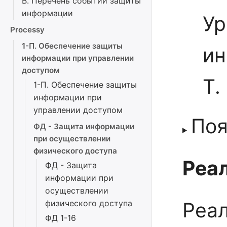
В. Перечень событий защиты
информации
Ур
Processy
1-П. Обеспечение защиты
ин
информации при управлении
доступом
Т.
1-П. Обеспечение защиты
информации при
управлении доступом
Поя
ФД - Защита информации
при осуществлении
физического доступа
Реал
ФД - Защита
информации при
осуществлении
физического доступа
Реа
ФД 1-16