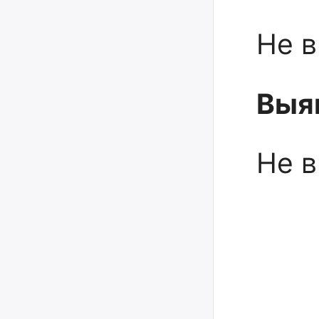
Не в
Выя
Не в