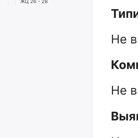
ЖЦ 26 - 28
Тип
Не в
Ком
Не в
Выя