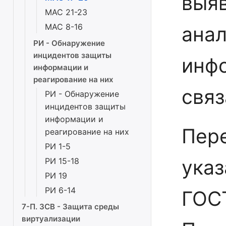
выяв
МАС 21-23
МАС 8-16
ана
РИ - Обнаружение
инцидентов защиты
инф
информации и
реагирование на них
связ
РИ - Обнаружение
инцидентов защиты
информации и
Пере
реагирование на них
РИ 1-5
указ
РИ 15-18
РИ 19
РИ 6-14
ГОСТ
7-П. ЗСВ - Защита среды
виртуализации