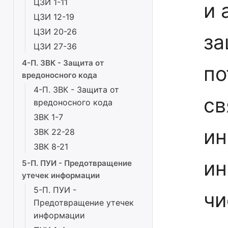
ЦЗИ 1-11
и 
ЦЗИ 12-19
ЦЗИ 20-26
за
ЦЗИ 27-36
4-П. ЗВК - Защита от
по
вредоносного кода
4-П. ЗВК - Защита от
св
вредоносного кода
ЗВК 1-7
ин
ЗВК 22-28
ЗВК 8-21
ин
5-П. ПУИ - Предотвращение
утечек информации
5-П. ПУИ -
чи
Предотвращение утечек
информации