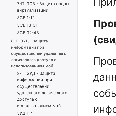
При
7-П. ЗСВ - Защита среды
виртуализации
ЗСВ 1-12
Про
ЗСВ 13-31
ЗСВ 32-43
(св
8-П. ЗУД - Защита
информации при
осуществлении удаленного
Пров
логического доступа с
использованием моб
8-П. ЗУД - Защита
данн
информации при
осуществлении
соб
удаленного логического
доступа с
использованием моб
инф
ЗУД 1-4