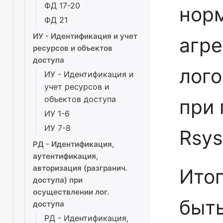
ФД 17-20
норм
ФД 21
ИУ - Идентификация и учет
агре
ресурсов и объектов
доступа
лого
ИУ - Идентификация и
учет ресурсов и
объектов доступа
при 
ИУ 1-6
ИУ 7-8
Rsys
РД - Идентификация,
аутентификация,
авторизация (разгранич.
Итог
доступа) при
осуществлении лог.
быть
доступа
РД - Идентификация,