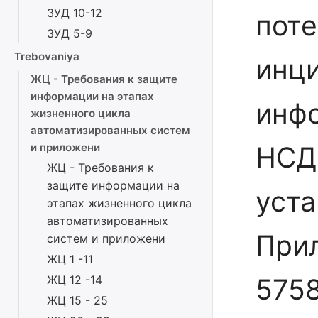
ЗУД 10-12
поте
ЗУД 5-9
Trebovaniya
инц
ЖЦ - Требования к защите
информации на этапах
инфо
жизненного цикла
автоматизированных систем
и приложени
НСД,
ЖЦ - Требования к
защите информации на
уст
этапах жизненного цикла
автоматизированных
При
систем и приложени
ЖЦ 1 -11
ЖЦ 12 -14
5758
ЖЦ 15 - 25