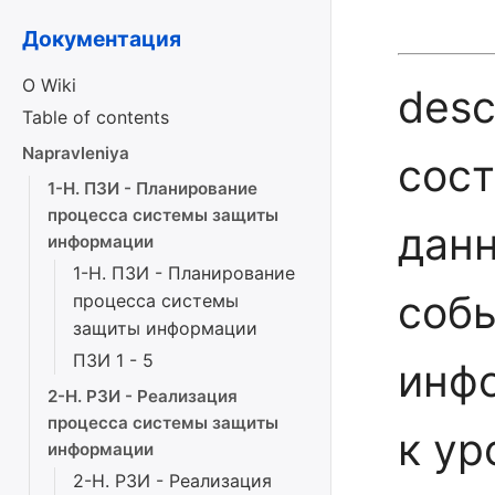
Документация
О Wiki
desc
Table of contents
Napravleniya
сост
1-Н. ПЗИ - Планирование
процесса системы защиты
данн
информации
1-Н. ПЗИ - Планирование
соб
процесса системы
защиты информации
ПЗИ 1 - 5
инф
2-Н. РЗИ - Реализация
процесса системы защиты
к у
информации
2-Н. РЗИ - Реализация