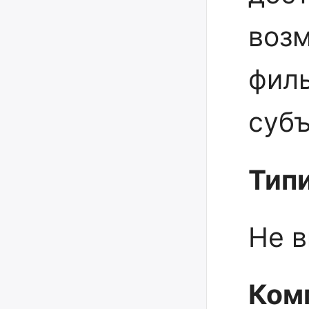
возм
филь
субъ
Тип
Не в
Ком