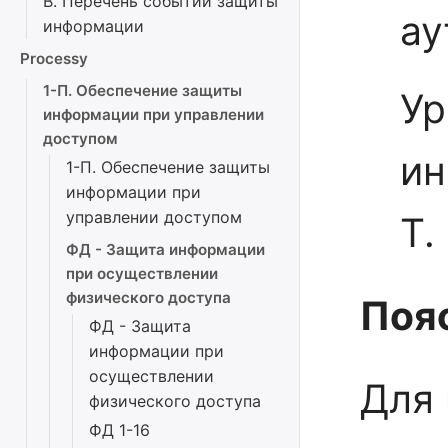
В. Перечень событий защиты
ау
информации
Processy
1-П. Обеспечение защиты
Ур
информации при управлении
доступом
ин
1-П. Обеспечение защиты
информации при
управлении доступом
Т.
ФД - Защита информации
при осуществлении
физического доступа
Поя
ФД - Защита
информации при
осуществлении
Для
физического доступа
ФД 1-16