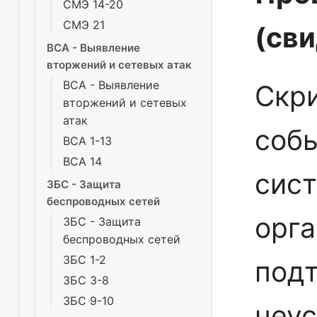
СМЭ 14-20
СМЭ 21
(св
ВСА - Выявление
вторжений и сетевых атак
ВСА - Выявление
Скр
вторжений и сетевых
атак
собы
ВСА 1-13
ВСА 14
сис
ЗБС - Защита
беспроводных сетей
орга
ЗБС - Защита
беспроводных сетей
ЗБС 1-2
подт
ЗБС 3-8
ЗБС 9-10
неу