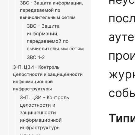
ЗВС - Защита информации,
передаваемой по
пос
вычислительным сетям
ЗВС - Защита
аут
информации,
передаваемой по
вычислительным сетям
про
ЗВС 1-2
3-П. ЦЗИ - Контроль
жур
целостности и защищенности
информационной
собы
инфраструктуры
3-П. ЦЗИ - Контроль
целостности и
защищенности
Тип
информационной
инфраструктуры