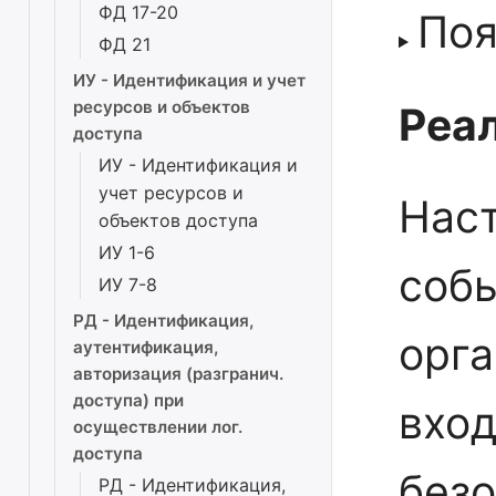
ФД 17-20
Поя
ФД 21
ИУ - Идентификация и учет
ресурсов и объектов
Реал
доступа
ИУ - Идентификация и
учет ресурсов и
Нас
объектов доступа
ИУ 1-6
соб
ИУ 7-8
РД - Идентификация,
орга
аутентификация,
авторизация (разгранич.
доступа) при
вход
осуществлении лог.
доступа
безо
РД - Идентификация,