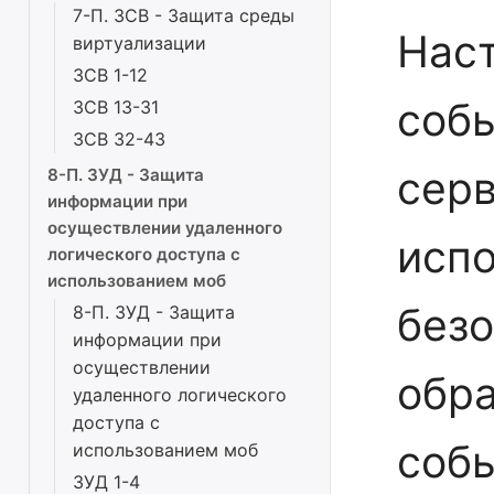
7-П. ЗСВ - Защита среды
Нас
виртуализации
ЗСВ 1-12
собы
ЗСВ 13-31
ЗСВ 32-43
серв
8-П. ЗУД - Защита
информации при
осуществлении удаленного
испо
логического доступа с
использованием моб
безо
8-П. ЗУД - Защита
информации при
осуществлении
обра
удаленного логического
доступа с
соб
использованием моб
ЗУД 1-4