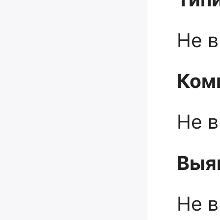
Не 
Ком
Не 
Выя
Не 