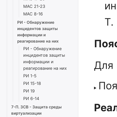
ин
МАС 21-23
МАС 8-16
Т.
РИ - Обнаружение
инцидентов защиты
информации и
Поя
реагирование на них
РИ - Обнаружение
инцидентов защиты
информации и
Для
реагирование на них
РИ 1-5
Поя
РИ 15-18
РИ 19
РИ 6-14
Реал
7-П. ЗСВ - Защита среды
виртуализации