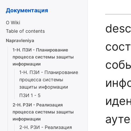
Документация
О Wiki
desc
Table of contents
Napravleniya
сост
1-Н. ПЗИ - Планирование
процесса системы защиты
соб
информации
1-Н. ПЗИ - Планирование
инфо
процесса системы
защиты информации
ПЗИ 1 - 5
иде
2-Н. РЗИ - Реализация
процесса системы защиты
ауте
информации
2-Н. РЗИ - Реализация