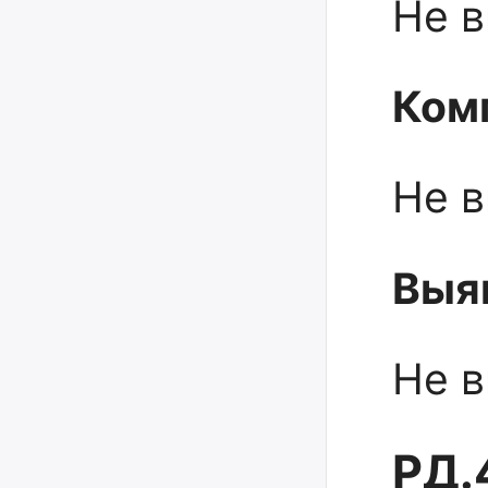
Не 
Ком
Не 
Выя
Не 
РД.