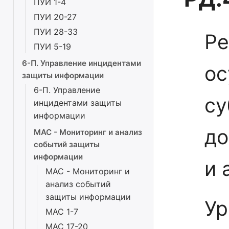
ПУИ 1-4
ПУИ 20-27
ПУИ 28-33
Ре
ПУИ 5-19
6-П. Управление инцидентами
ос
защиты информации
6-П. Управление
су
инцидентами защиты
информации
до
МАС - Мониторинг и анализ
событий защиты
информации
и 
МАС - Мониторинг и
анализ событий
защиты информации
Ур
МАС 1-7
МАС 17-20