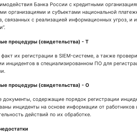
аимодействия Банка России с кредитными организация
ми организациями и субъектами национальной платеж
в, связанных с реализацией информационных угроз, и 
”.
ые процедуры (свидетельства) - Т
 факт их регистрации в SIEM-системе, а также провер
ии инцидентов в специализированном ПО для регистр
и.
ые процедуры (свидетельства) - О
е документы, содержащие порядок регистрации инциде
ваны инциденты на основе информации от работников 
ельность действий по их обработке.
недостатки