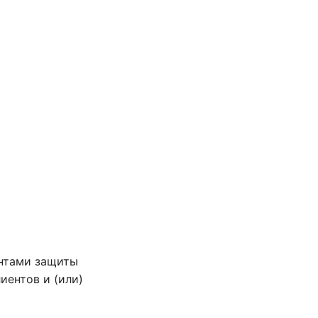
ентами защиты
иентов и (или)