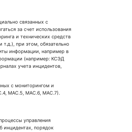
иально связанных с
гаться за счет использования
ринга и технических средств
 т.д.), при этом, обязательно
иты информации, например в
формации (например: КСЭД
рналах учета инцидентов,
нных с мониторингом и
4, МАС.5, МАС.6, МАС.7).
процессы управления
б инцидентах, порядок