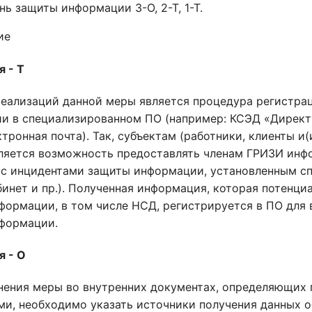
нь защиты информации 3-О, 2-Т, 1-Т.
ие
 - Т
реализаций данной меры является процедура регистра
и в специализированном ПО (например: КСЭД «Директу
ектронная почта). Так, субъектам (работники, клиенты и
ляется возможность предоставлять членам ГРИЗИ инф
 с инцидентами защиты информации, установленным сп
инет и пр.). Полученная информация, которая потенци
формации, в том числе НСД, регистрируется в ПО для 
формации.
я - О
нения меры во внутренних документах, определяющих 
ми, необходимо указать источники получения данных о