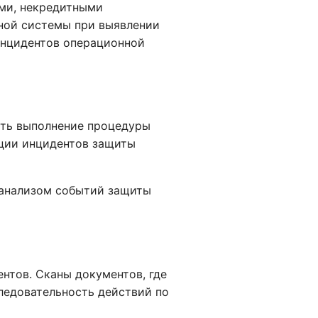
ми, некредитными
ной системы при выявлении
инцидентов операционной
ить выполнение процедуры
ации инцидентов защиты
 анализом событий защиты
нтов. Сканы документов, где
ледовательность действий по