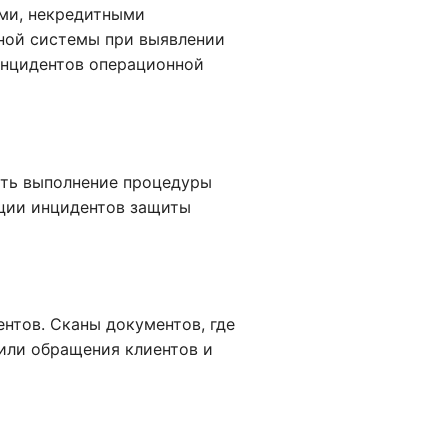
ми, некредитными
ной системы при выявлении
инцидентов операционной
ить выполнение процедуры
ации инцидентов защиты
нтов. Сканы документов, где
или обращения клиентов и