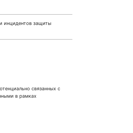
ии инцидентов защиты
отенциально связанных с
нными в рамках