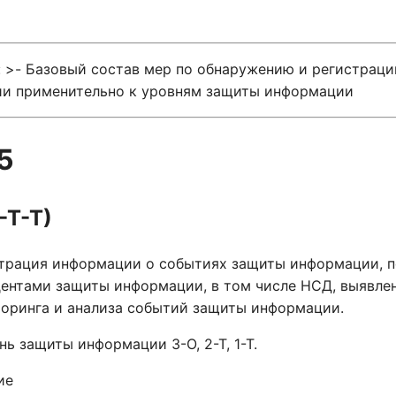
n: >- Базовый состав мер по обнаружению и регистрац
и применительно к уровням защиты информации
5
-Т-Т)
трация информации о событиях защиты информации, п
ентами защиты информации, в том числе НСД, выявле
оринга и анализа событий защиты информации.
нь защиты информации 3-О, 2-Т, 1-Т.
ие