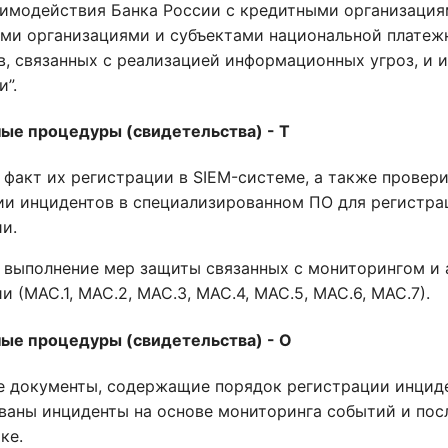
аимодействия Банка России с кредитными организация
ми организациями и субъектами национальной платеж
в, связанных с реализацией информационных угроз, и 
”.
ые процедуры (свидетельства) - Т
 факт их регистрации в SIEM-системе, а также провер
ии инцидентов в специализированном ПО для регистр
и.
 выполнение мер защиты связанных с мониторингом и
 (МАС.1, МАС.2, МАС.3, МАС.4, МАС.5, МАС.6, МАС.7).
ые процедуры (свидетельства) - О
е документы, содержащие порядок регистрации инциде
ваны инциденты на основе мониторинга событий и пос
ке.